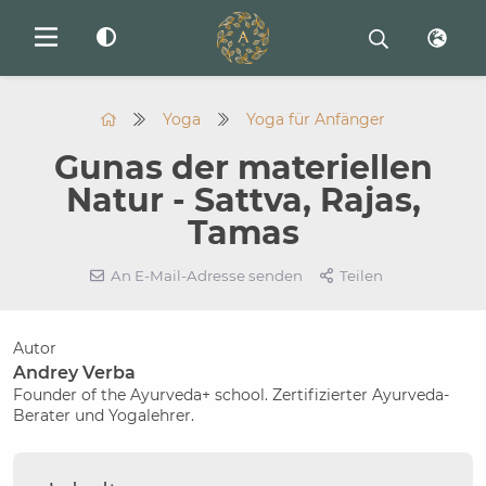
Yoga
Yoga für Anfänger
Gunas der materiellen
Natur - Sattva, Rajas,
Tamas
An E-Mail-Adresse senden
Teilen
Autor
Andrey Verba
Founder of the Ayurveda+ school. Zertifizierter Ayurveda-
Berater und Yogalehrer.