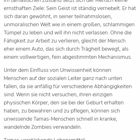
Im tamasischen Zustand setzt sich der Mensch keine
ernsthaften Ziele: Sein Geist ist ständig vernebelt. Er hat
sich daran gewöhnt, in seiner teilnahmslosen,
unmoralischen Welt wie in einem großen, schlammigen
Tümpel zu leben und will ihn nicht verlassen. Ohne die
Fähigkeit zur Arbeit zu verlieren, gleicht der Mensch
eher einem Auto, das sich durch Trägheit bewegt, als
einem vollwertigen, fein abgestimmten Mechanismus.
Unter dem Einfluss von Unwissenheit können
Menschen auf der sozialen Leiter ganz nach unten
fallen, da sie anfällig für verschiedene Abhängigkeiten
sind. Wenn sie nicht versuchen, ihren einzigen
physischen Körper, den sie bei der Geburt erhalten
haben, zu bewahren und zu pflegen, können sich
unwissende Tamas-Menschen schnell in kranke,
wandelnde Zombies verwandeln.