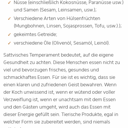
Nüsse (einschließlich Kokosnüsse, Paranüsse usw.)
und Samen (Sesam, Leinsamen, usw.);
Verschiedene Arten von Hülsenfrüchten
(Mungbohnen, Linsen, Sojasprossen, Tofu, usw.).);
gekeimtes Getreide;
verschiedene Öle (Olivenöl, Sesamöl, Leinöl).
Sattvisches Temperament bedeutet, auf die eigene
Gesundheit zu achten. Diese Menschen essen nicht zu
viel und bevorzugen frisches, gesundes und
schmackhaftes Essen. Für sie ist es wichtig, dass sie
einen klaren und zufriedenen Geist bewahren. Wenn
der Koch unwissend ist, wenn er wütend oder voller
Verzweiflung ist, wenn er unachtsam mit dem Essen
und den Gästen umgeht, wird auch das Essen mit
dieser Energie gefüllt sein. Tierische Produkte, egal in
welcher Form sie zubereitet werden, sind niemals