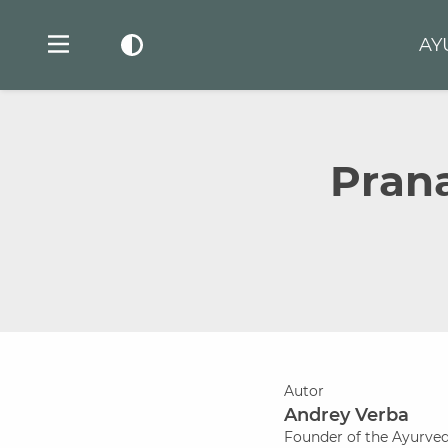
AY
Pran
Autor
Andrey Verba
Founder of the Ayurveda