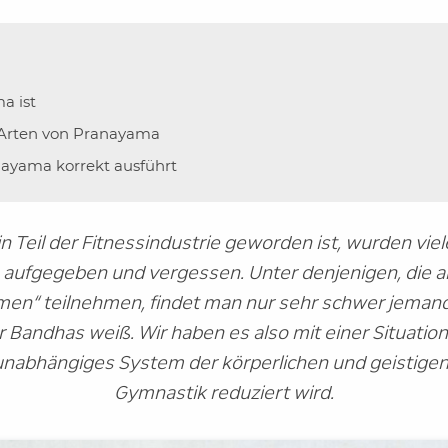
a ist
 Arten von Pranayama
ayama korrekt ausführt
n Teil der Fitnessindustrie geworden ist, wurden vi
n aufgegeben und vergessen. Unter denjenigen, die 
n“ teilnehmen, findet man nur sehr schwer jemand
Bandhas weiß. Wir haben es also mit einer Situation z
 unabhängiges System der körperlichen und geistigen
Gymnastik reduziert wird.