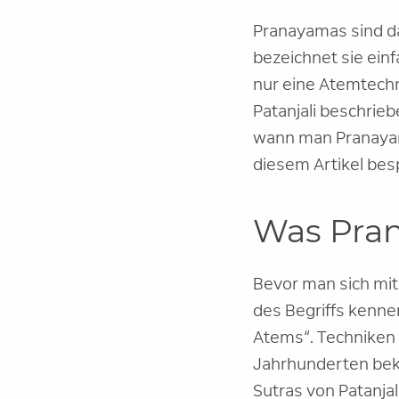
Pranayamas sind da
bezeichnet sie ein
nur eine Atemtechni
Patanjali beschrieb
wann man Pranayama
diesem Artikel bes
Was Pran
Bevor man sich mit
des Begriffs kenne
Atems“. Techniken 
Jahrhunderten beka
Sutras von Patanjal