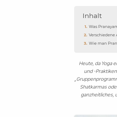
Inhalt
Was Pranayam
Verschiedene
Wie man Pran
Heute, da Yoga ei
und -Praktike
„Gruppenprogramme
Shatkarmas oder 
ganzheitliches,