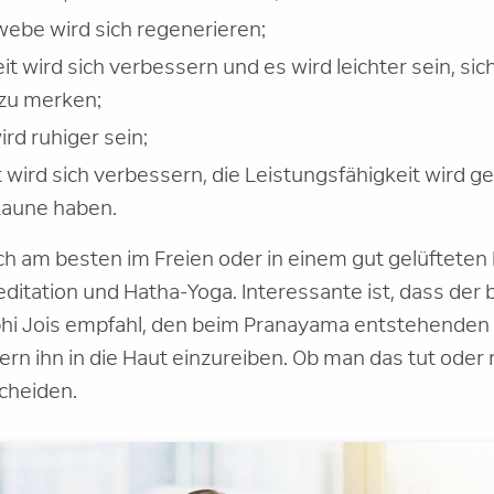
ebe wird sich regenerieren;
eit wird sich verbessern und es wird leichter sein, s
 zu merken;
rd ruhiger sein;
 wird sich verbessern, die Leistungsfähigkeit wird g
Laune haben.
ch am besten im Freien oder in einem gut gelüfteten
ditation und Hatha-Yoga. Interessante ist, dass der
bhi Jois empfahl, den beim Pranayama entstehenden
rn ihn in die Haut einzureiben. Ob man das tut oder 
scheiden.