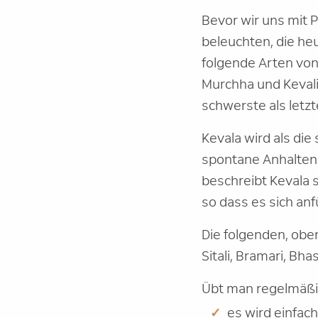
Bevor wir uns mit 
beleuchten, die he
folgende Arten von 
Murchha und Kevali
schwerste als letzt
Kevala wird als die
spontane Anhalten 
beschreibt Kevala 
so dass es sich anf
Die folgenden, obe
Sitali, Bramari, Bh
Übt man regelmäßig
es wird einfach