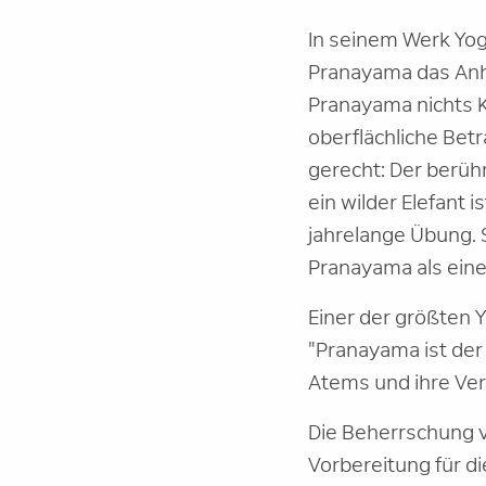
In seinem Werk Yoga
Pranayama das Anha
Pranayama nichts Ko
oberflächliche Bet
gerecht: Der berüh
ein wilder Elefant i
jahrelange Übung. 
Pranayama als eine
Einer der größten
"Pranayama ist der
Atems und ihre Ver
Die Beherrschung vo
Vorbereitung für d