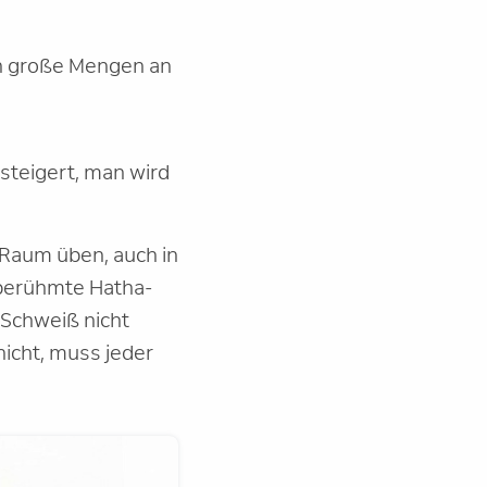
ich große Mengen an
esteigert, man wird
 Raum üben, auch in
 berühmte Hatha-
 Schweiß nicht
nicht, muss jeder