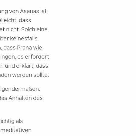
rung von Asanas ist
leicht, dass
t nicht. Solch eine
er keinesfalls
, dass Prana wie
ringen, es erfordert
 und erklärt, dass
den werden sollte.
folgendermaßen:
 das Anhalten des
chtig als
 meditativen