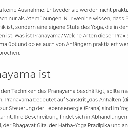
 keine Ausnahme: Entweder sie werden nicht praktiz
fach nur als Atemübungen. Nur wenige wissen, dass 
k ist, sondern eine eigene Stufe des Yoga, die in de
en ist. Was ist Pranayama? Welche Arten dieser Praxi
 übt und ob es auch von Anfängern praktiziert wer
prochen.
ayama ist
 den Techniken des Pranayama beschäftigt, sollte m
n. Pranayama bedeutet auf Sanskrit „das Anhalten (di
zur Steuerung der Lebensenergie (Prana) sind im Yog
nnt. Ihre Beschreibung findet sich in Abhandlungen
i, der Bhagavat Gita, der Hatha-Yoga Pradipika und a