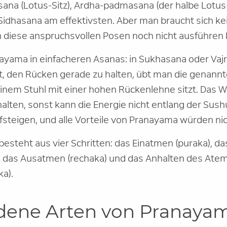
na (Lotus-Sitz), Ardha-padmasana (der halbe Lotus-
idhasana am effektivsten. Aber man braucht sich ke
diese anspruchsvollen Posen noch nicht ausführen 
ayama in einfacheren Asanas: in Sukhasana oder Va
t, den Rücken gerade zu halten, übt man die genann
nem Stuhl mit einer hohen Rückenlehne sitzt. Das Wi
alten, sonst kann die Energie nicht entlang der Sush
fsteigen, und alle Vorteile von Pranayama würden ni
esteht aus vier Schritten: das Einatmen (puraka), d
 das Ausatmen (rechaka) und das Anhalten des Ate
a).
dene Arten von Pranaya