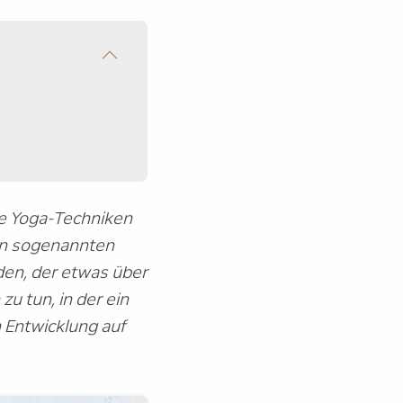
ele Yoga-Techniken
an sogenannten
en, der etwas über
u tun, in der ein
 Entwicklung auf